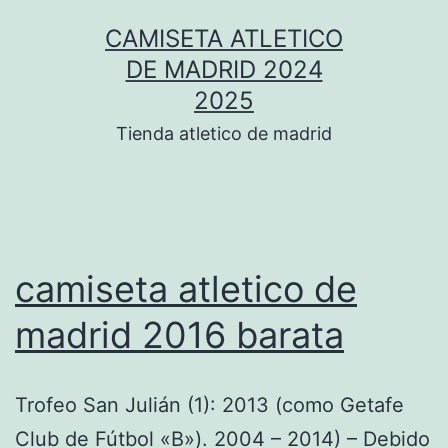
Saltar
CAMISETA ATLETICO
al
DE MADRID 2024
contenido
2025
Tienda atletico de madrid
camiseta atletico de
madrid 2016 barata
Trofeo San Julián (1): 2013 (como Getafe
Club de Fútbol «B»). 2004 – 2014) – Debido