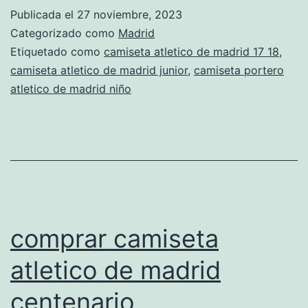
de
Publicada el
27 noviembre, 2023
madrid
Categorizado como
Madrid
entradas
Etiquetado como
camiseta atletico de madrid 17 18
,
camiseta atletico de madrid junior
,
camiseta portero
atletico de madrid niño
comprar camiseta
atletico de madrid
centenario