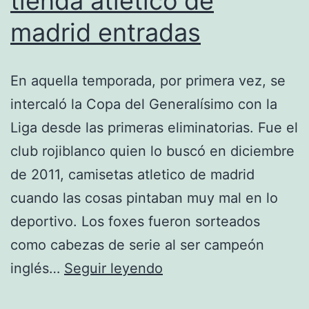
tienda atletico de
madrid entradas
En aquella temporada, por primera vez, se
intercaló la Copa del Generalísimo con la
Liga desde las primeras eliminatorias. Fue el
club rojiblanco quien lo buscó en diciembre
de 2011, camisetas atletico de madrid
cuando las cosas pintaban muy mal en lo
deportivo. Los foxes fueron sorteados
como cabezas de serie al ser campeón
tienda
inglés…
Seguir leyendo
atletico