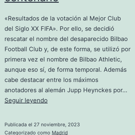
«Resultados de la votación al Mejor Club
del Siglo XX FIFA». Por ello, se decidió
rescatar el nombre del desaparecido Bilbao
Football Club y, de este forma, se utilizó por
primera vez el nombre de Bilbao Athletic,
aunque eso sí, de forma temporal. Además
cabe destacar entre los máximos
anotadores al alemán Jupp Heynckes por…
comprar
Seguir leyendo
camiseta
atletico
Publicada el
27 noviembre, 2023
de
Categorizado como
Madrid