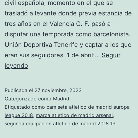
civil española, momento en el que se
trasladó a levante donde previa estancia de
tres años en el Valencia C. F. pasó a
disputar una temporada como barcelonista.
Unión Deportiva Tenerife y captar a los que
eran sus seguidores. 1 de abril:…
Seguir
fc
leyendo
barcelona
vs
Publicada el
27 noviembre, 2023
atletico
Categorizado como
Madrid
de
Etiquetado como
camiseta atletico de madrid europa
league 2018
,
marca atletico de madrid arsenal
,
madrid
segunda equipacion atletico de madrid 2018 19