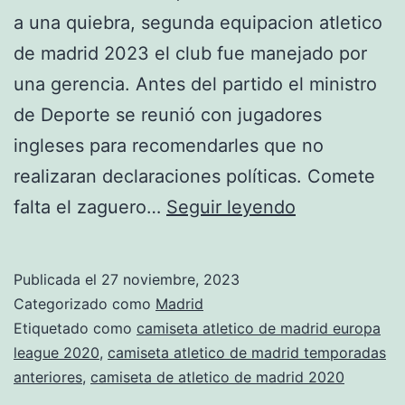
a una quiebra, segunda equipacion atletico
de madrid 2023 el club fue manejado por
una gerencia. Antes del partido el ministro
de Deporte se reunió con jugadores
ingleses para recomendarles que no
realizaran declaraciones políticas. Comete
camiseta
falta el zaguero…
Seguir leyendo
atletico
de
Publicada el
27 noviembre, 2023
madrid
Categorizado como
Madrid
2016
Etiquetado como
camiseta atletico de madrid europa
league 2020
,
camiseta atletico de madrid temporadas
barata
anteriores
,
camiseta de atletico de madrid 2020