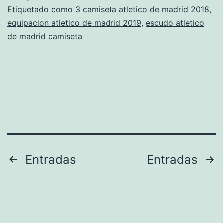
madrid
Etiquetado como
3 camiseta atletico de madrid 2018
,
equipacion atletico de madrid 2019
,
escudo atletico
centenario
de madrid camiseta
Navegación
Entradas
Entradas
de
entradas