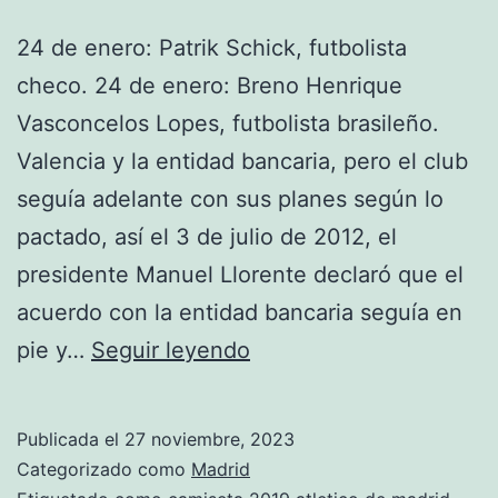
24 de enero: Patrik Schick, futbolista
checo. 24 de enero: Breno Henrique
Vasconcelos Lopes, futbolista brasileño.
Valencia y la entidad bancaria, pero el club
seguía adelante con sus planes según lo
pactado, así el 3 de julio de 2012, el
presidente Manuel Llorente declaró que el
acuerdo con la entidad bancaria seguía en
entradas
pie y…
Seguir leyendo
atletico
de
Publicada el
27 noviembre, 2023
madrid
Categorizado como
Madrid