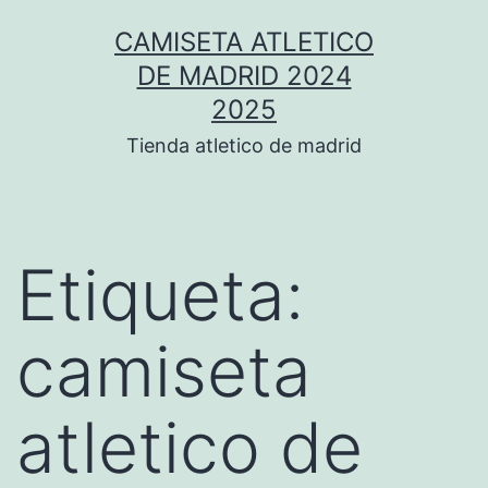
Saltar
CAMISETA ATLETICO
al
DE MADRID 2024
contenido
2025
Tienda atletico de madrid
Etiqueta:
camiseta
atletico de