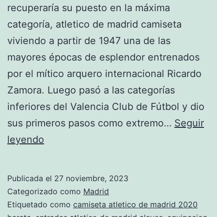
recuperaría su puesto en la máxima
categoría, atletico de madrid camiseta
viviendo a partir de 1947 una de las
mayores épocas de esplendor entrenados
por el mítico arquero internacional Ricardo
Zamora. Luego pasó a las categorías
inferiores del Valencia Club de Fútbol y dio
sus primeros pasos como extremo…
Seguir
equipacion
leyendo
completa
atletico
Publicada el
27 noviembre, 2023
de
Categorizado como
Madrid
madrid
Etiquetado como
camiseta atletico de madrid 2020