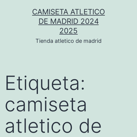
Saltar
CAMISETA ATLETICO
al
DE MADRID 2024
contenido
2025
Tienda atletico de madrid
Etiqueta:
camiseta
atletico de