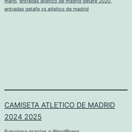
mano
,
entradas atletico de madrid getafe 2020
,
entradas getafe vs atletico de madrid
CAMISETA ATLETICO DE MADRID
2024 2025
Funciona gracias a
WordPress
.