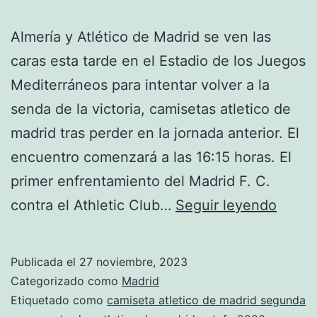
Almería y Atlético de Madrid se ven las
caras esta tarde en el Estadio de los Juegos
Mediterráneos para intentar volver a la
senda de la victoria, camisetas atletico de
madrid tras perder en la jornada anterior. El
encuentro comenzará a las 16:15 horas. El
primer enfrentamiento del Madrid F. C.
nume
contra el Athletic Club…
Seguir leyendo
camis
atleti
Publicada el
27 noviembre, 2023
de
Categorizado como
Madrid
madri
Etiquetado como
camiseta atletico de madrid segunda