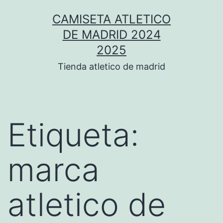
Saltar
CAMISETA ATLETICO
al
DE MADRID 2024
contenido
2025
Tienda atletico de madrid
Etiqueta:
marca
atletico de