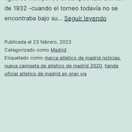
de 1932 -cuando el torneo todavía no se
equipaci
encontraba bajo su…
Seguir leyendo
de
futbol
Publicada el
23 febrero, 2023
baratas
Categorizado como
Madrid
atletico
Etiquetado como
marca atletico de madrid noticias
,
nueva camiseta de atletico de madrid 2020
,
tienda
de
oficial atletico de madrid en gran via
madrid