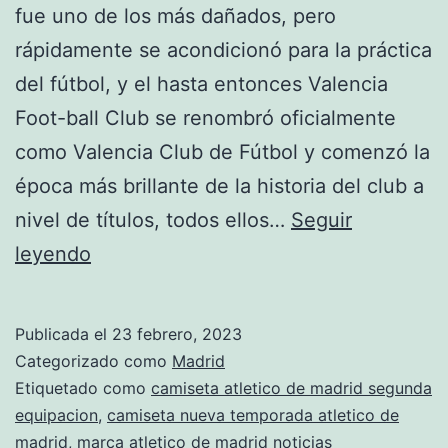
fue uno de los más dañados, pero
rápidamente se acondicionó para la práctica
del fútbol, y el hasta entonces Valencia
Foot-ball Club se renombró oficialmente
como Valencia Club de Fútbol y comenzó la
época más brillante de la historia del club a
nivel de títulos, todos ellos…
Seguir
club
leyendo
atltico
de
Publicada el
23 febrero, 2023
madrid
Categorizado como
Madrid
champions
Etiquetado como
camiseta atletico de madrid segunda
equipacion
,
camiseta nueva temporada atletico de
madrid
,
marca atletico de madrid noticias