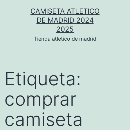
Saltar
CAMISETA ATLETICO
al
DE MADRID 2024
contenido
2025
Tienda atletico de madrid
Etiqueta:
comprar
camiseta