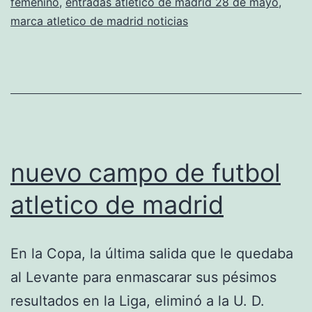
femenino
,
entradas atletico de madrid 28 de mayo
,
de
marca atletico de madrid noticias
madrid
nuevo campo de futbol
atletico de madrid
En la Copa, la última salida que le quedaba
al Levante para enmascarar sus pésimos
resultados en la Liga, eliminó a la U. D.