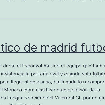
etico de madrid futb
n duda, el Espanyol ha sido el equipo que ha b
insistencia la portería rival y cuando solo falta
para llegar al descanso, ha llegado la recompe
. El Mónaco logra clasificar nueva edición de la
s League venciendo al Villarreal CF por un gl