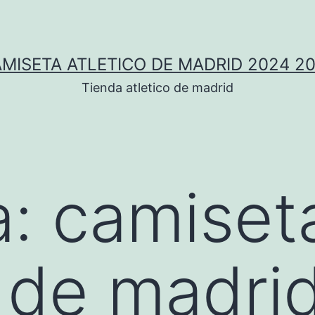
MISETA ATLETICO DE MADRID 2024 2
Tienda atletico de madrid
a:
camiset
o de madri