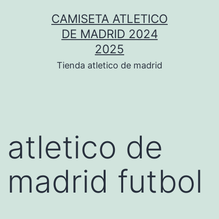
Saltar
CAMISETA ATLETICO
al
DE MADRID 2024
contenido
2025
Tienda atletico de madrid
atletico de
madrid futbol