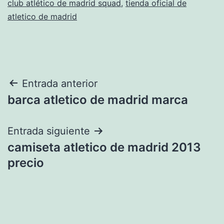
club atlético de madrid squad
,
tienda oficial de
atletico de madrid
Navegación
Entrada anterior
barca atletico de madrid marca
de
entradas
Entrada siguiente
camiseta atletico de madrid 2013
precio