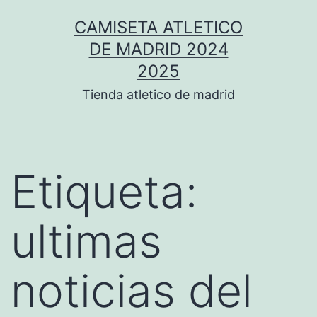
Saltar
CAMISETA ATLETICO
al
DE MADRID 2024
contenido
2025
Tienda atletico de madrid
Etiqueta:
ultimas
noticias del