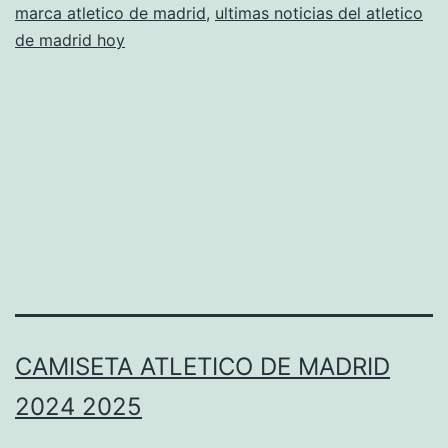
marca atletico de madrid
,
ultimas noticias del atletico
de
de madrid hoy
marsella
CAMISETA ATLETICO DE MADRID
2024 2025