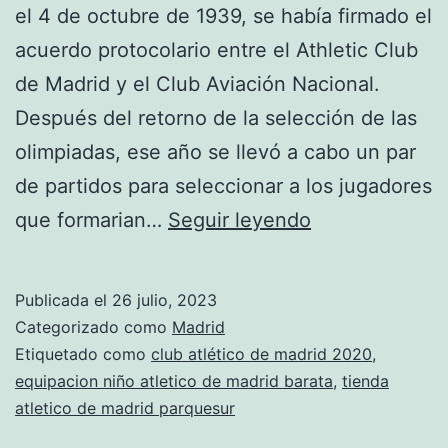
el 4 de octubre de 1939, se había firmado el
acuerdo protocolario entre el Athletic Club
de Madrid y el Club Aviación Nacional.
Después del retorno de la selección de las
olimpiadas, ese año se llevó a cabo un par
de partidos para seleccionar a los jugadores
nueva
que formarian…
Seguir leyendo
camiseta
atletico
Publicada el
26 julio, 2023
madrid
Categorizado como
Madrid
Etiquetado como
club atlético de madrid 2020
,
equipacion niño atletico de madrid barata
,
tienda
atletico de madrid parquesur