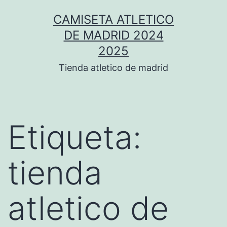
Saltar
CAMISETA ATLETICO
al
DE MADRID 2024
contenido
2025
Tienda atletico de madrid
Etiqueta:
tienda
atletico de