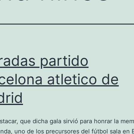
radas partido
celona atletico de
rid
tacar, que dicha gala sirvió para honrar la mem
anda, uno de los precursores del fútbol sala en