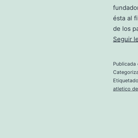
fundador
ésta al 
de los p
Seguir 
Publicada 
Categori
Etiqueta
atletico d