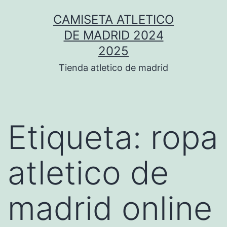
Saltar
CAMISETA ATLETICO
al
DE MADRID 2024
contenido
2025
Tienda atletico de madrid
Etiqueta:
ropa
atletico de
madrid online