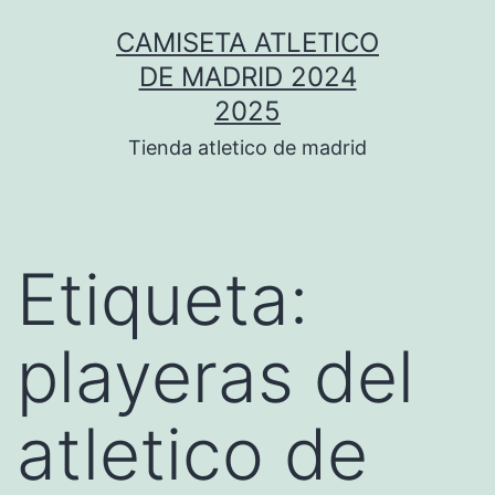
Saltar
CAMISETA ATLETICO
al
DE MADRID 2024
contenido
2025
Tienda atletico de madrid
Etiqueta:
playeras del
atletico de