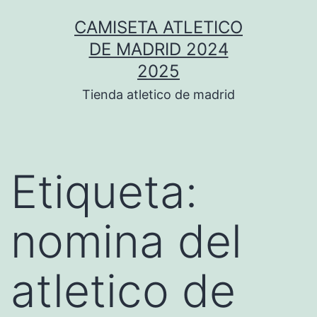
Saltar
CAMISETA ATLETICO
al
DE MADRID 2024
contenido
2025
Tienda atletico de madrid
Etiqueta:
nomina del
atletico de