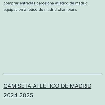
comprar entradas barcelona atletico de madrid
,
madrid
equipacion atletico de madrid champions
precio
CAMISETA ATLETICO DE MADRID
2024 2025