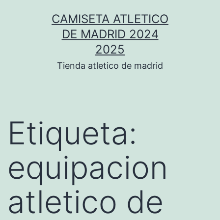
Saltar
CAMISETA ATLETICO
al
DE MADRID 2024
contenido
2025
Tienda atletico de madrid
Etiqueta:
equipacion
atletico de