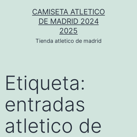
Saltar
CAMISETA ATLETICO
al
DE MADRID 2024
contenido
2025
Tienda atletico de madrid
Etiqueta:
entradas
atletico de