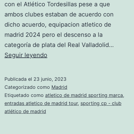
con el Atlético Tordesillas pese a que
ambos clubes estaban de acuerdo con
dicho acuerdo, equipacion atletico de
madrid 2024 pero el descenso a la
categoría de plata del Real Valladolid…
historia
Seguir leyendo
camisetas
atletico
Publicada el
23 junio, 2023
de
Categorizado como
Madrid
madrid
Etiquetado como
atletico de madrid sporting marca
,
entradas atletico de madrid tour
,
sporting cp - club
atlético de madrid