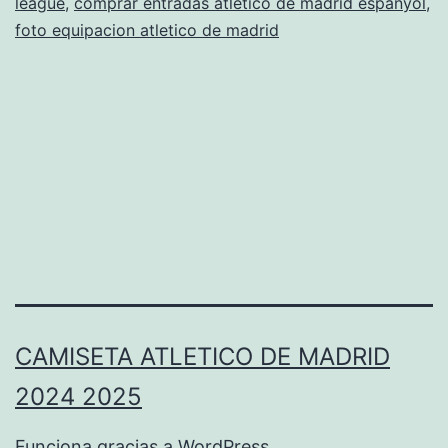
league
,
comprar entradas atletico de madrid espanyol
,
foto equipacion atletico de madrid
CAMISETA ATLETICO DE MADRID
2024 2025
Funciona gracias a
WordPress
.