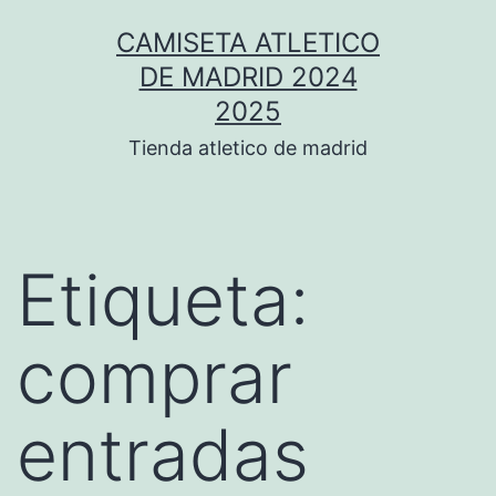
Saltar
CAMISETA ATLETICO
al
DE MADRID 2024
contenido
2025
Tienda atletico de madrid
Etiqueta:
comprar
entradas