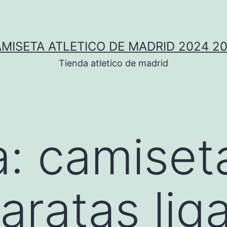
MISETA ATLETICO DE MADRID 2024 2
Tienda atletico de madrid
a:
camiset
aratas lig