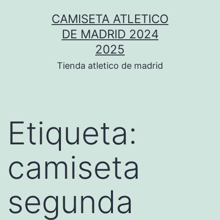
Saltar
CAMISETA ATLETICO
al
DE MADRID 2024
contenido
2025
Tienda atletico de madrid
Etiqueta:
camiseta
segunda