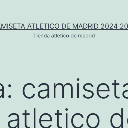
MISETA ATLETICO DE MADRID 2024 2
Tienda atletico de madrid
a:
camiset
 atletico 