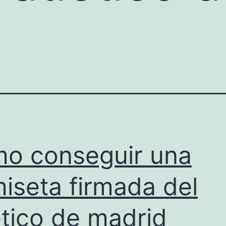
o conseguir una
iseta firmada del
etico de madrid