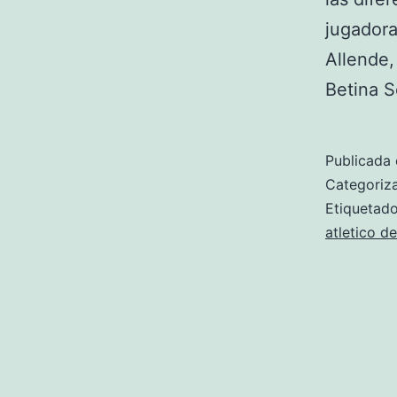
jugadora
Allende,
Betina S
Publicada 
Categori
Etiqueta
atletico d