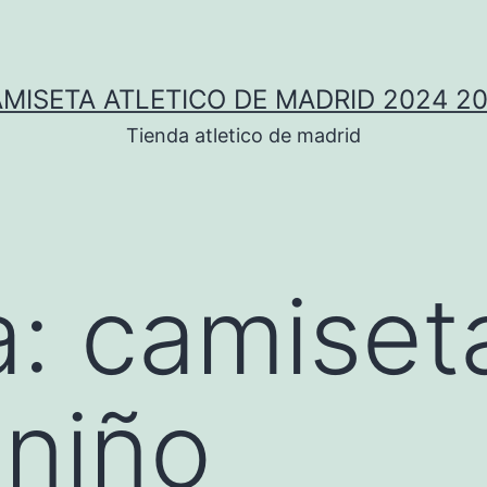
MISETA ATLETICO DE MADRID 2024 2
Tienda atletico de madrid
a:
camiseta
niño