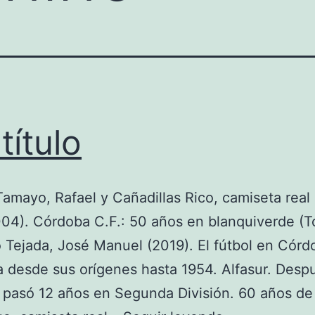
título
amayo, Rafael y Cañadillas Rico, camiseta real
04). Córdoba C.F.: 50 años en blanquiverde (T
co Tejada, José Manuel (2019). El fútbol en Córd
a desde sus orígenes hasta 1954. Alfasur. Desp
pasó 12 años en Segunda División. 60 años de h