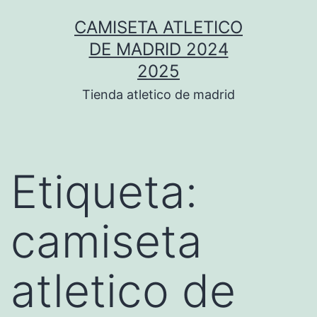
Saltar
CAMISETA ATLETICO
al
DE MADRID 2024
contenido
2025
Tienda atletico de madrid
Etiqueta:
camiseta
atletico de