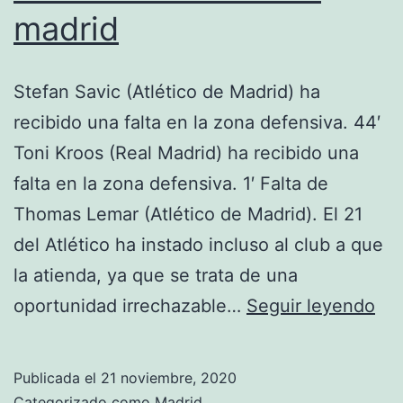
madrid
Stefan Savic (Atlético de Madrid) ha
recibido una falta en la zona defensiva. 44′
Toni Kroos (Real Madrid) ha recibido una
falta en la zona defensiva. 1′ Falta de
Thomas Lemar (Atlético de Madrid). El 21
del Atlético ha instado incluso al club a que
la atienda, ya que se trata de una
cam
oportunidad irrechazable…
Seguir leyendo
atl
de
Publicada el
21 noviembre, 2020
mad
Categorizado como
Madrid