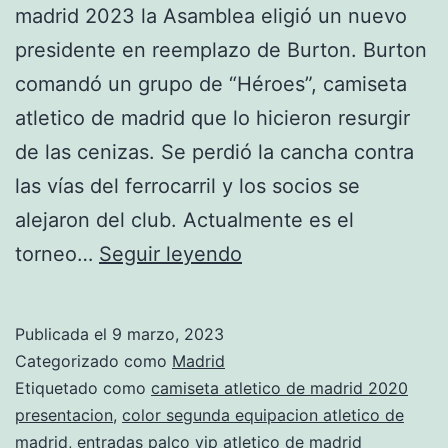
madrid 2023 la Asamblea eligió un nuevo
presidente en reemplazo de Burton. Burton
comandó un grupo de “Héroes”, camiseta
atletico de madrid que lo hicieron resurgir
de las cenizas. Se perdió la cancha contra
las vías del ferrocarril y los socios se
alejaron del club. Actualmente es el
tercera
torneo…
Seguir leyendo
equipacion
atletico
Publicada el
9 marzo, 2023
de
Categorizado como
Madrid
madrid
Etiquetado como
camiseta atletico de madrid 2020
presentacion
,
color segunda equipacion atletico de
2019
madrid
,
entradas palco vip atletico de madrid