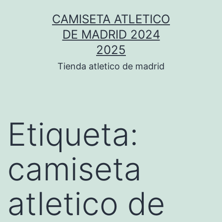
Saltar
CAMISETA ATLETICO
al
DE MADRID 2024
contenido
2025
Tienda atletico de madrid
Etiqueta:
camiseta
atletico de