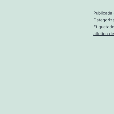
Publicada 
Categori
Etiqueta
atletico d