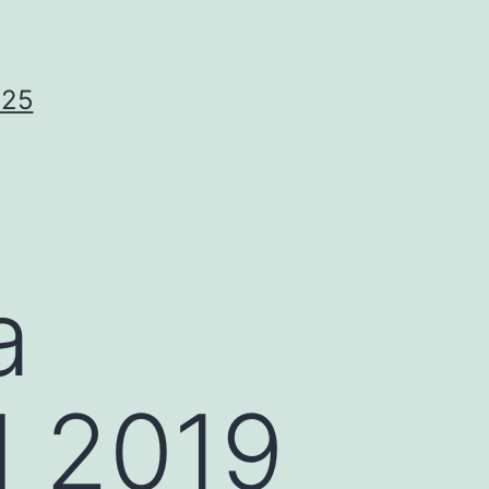
025
a
d 2019