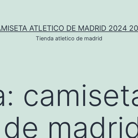
MISETA ATLETICO DE MADRID 2024 2
Tienda atletico de madrid
a:
camiset
o de madri