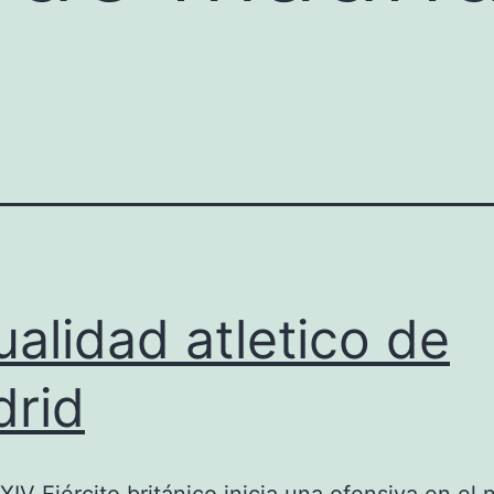
ualidad atletico de
rid