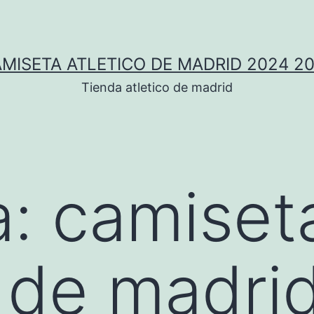
MISETA ATLETICO DE MADRID 2024 2
Tienda atletico de madrid
a:
camiset
o de madri