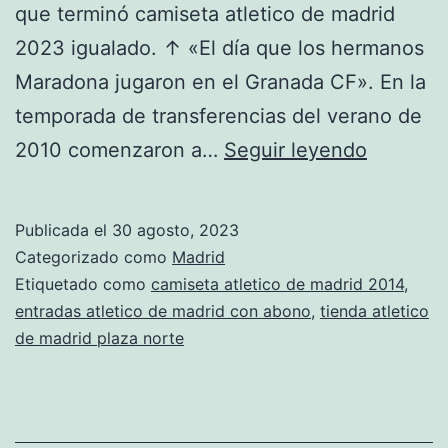
que terminó camiseta atletico de madrid
2023 igualado. ↑ «El día que los hermanos
Maradona jugaron en el Granada CF». En la
temporada de transferencias del verano de
entradas
2010 comenzaron a…
Seguir leyendo
atletico
de
Publicada el
30 agosto, 2023
madrid
Categorizado como
Madrid
atrapalo
Etiquetado como
camiseta atletico de madrid 2014
,
entradas atletico de madrid con abono
,
tienda atletico
de madrid plaza norte