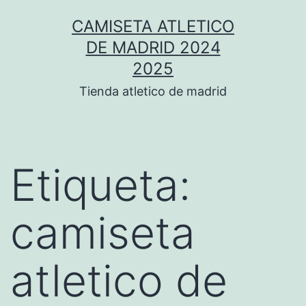
Saltar
CAMISETA ATLETICO
al
DE MADRID 2024
contenido
2025
Tienda atletico de madrid
Etiqueta:
camiseta
atletico de