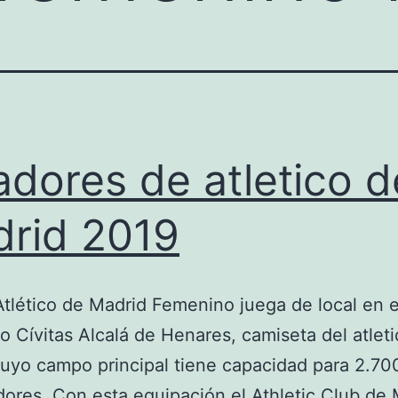
adores de atletico d
rid 2019
Atlético de Madrid Femenino juega de local en 
o Cívitas Alcalá de Henares, camiseta del atlet
uyo campo principal tiene capacidad para 2.70
ores. Con esta equipación el Athletic Club de 