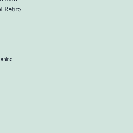
l Retiro
menino