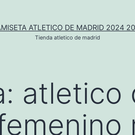
MISETA ATLETICO DE MADRID 2024 2
Tienda atletico de madrid
a:
atletico
 femenino