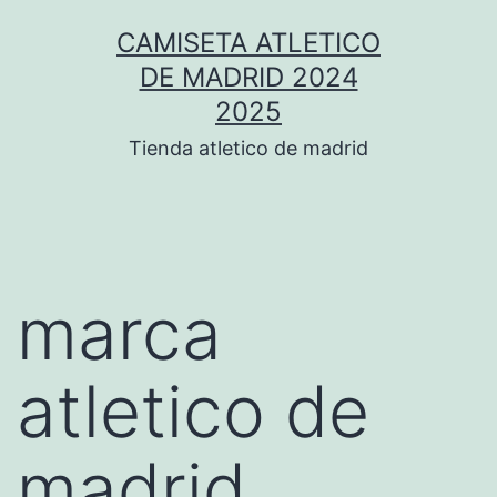
Saltar
CAMISETA ATLETICO
al
DE MADRID 2024
contenido
2025
Tienda atletico de madrid
marca
atletico de
madrid