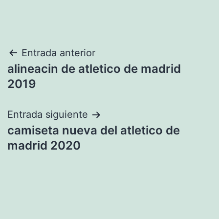
Navegación
Entrada anterior
alineacin de atletico de madrid
de
2019
entradas
Entrada siguiente
camiseta nueva del atletico de
madrid 2020