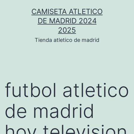
Saltar
CAMISETA ATLETICO
al
DE MADRID 2024
contenido
2025
Tienda atletico de madrid
futbol atletico
de madrid
hoy television