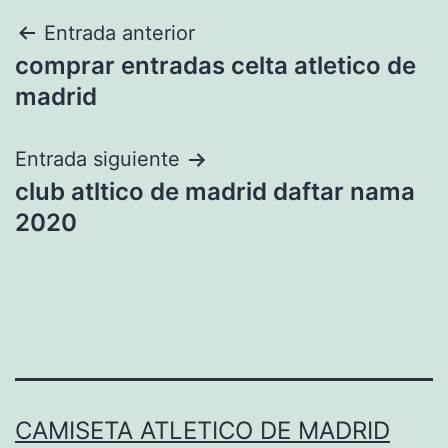
Navegación
Entrada anterior
comprar entradas celta atletico de
de
madrid
entradas
Entrada siguiente
club atltico de madrid daftar nama
2020
CAMISETA ATLETICO DE MADRID