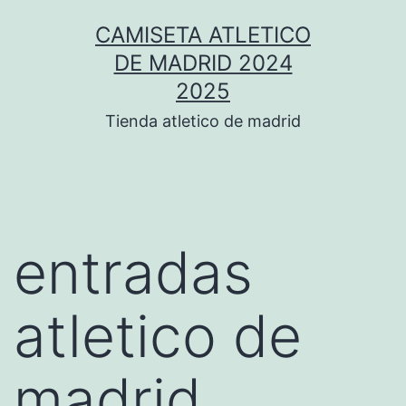
Saltar
CAMISETA ATLETICO
al
DE MADRID 2024
contenido
2025
Tienda atletico de madrid
entradas
atletico de
madrid