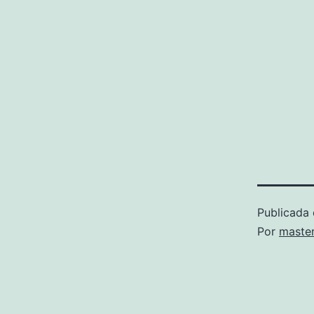
Publicada 
Por
maste