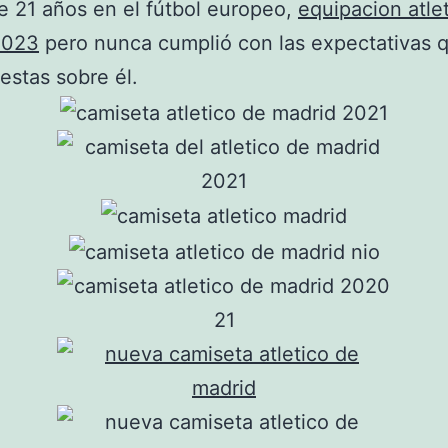
 21 años en el fútbol europeo,
equipacion atle
2023
pero nunca cumplió con las expectativas 
estas sobre él.