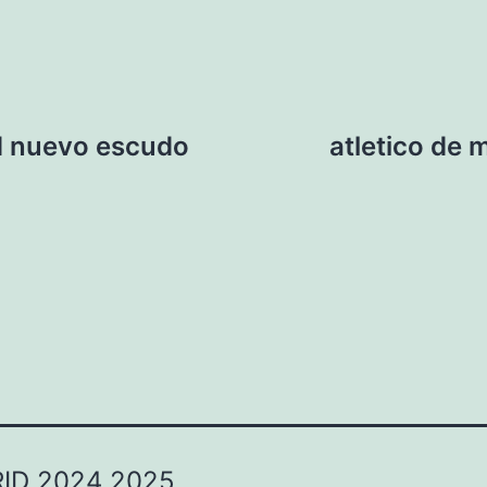
id nuevo escudo
atletico de 
ID 2024 2025