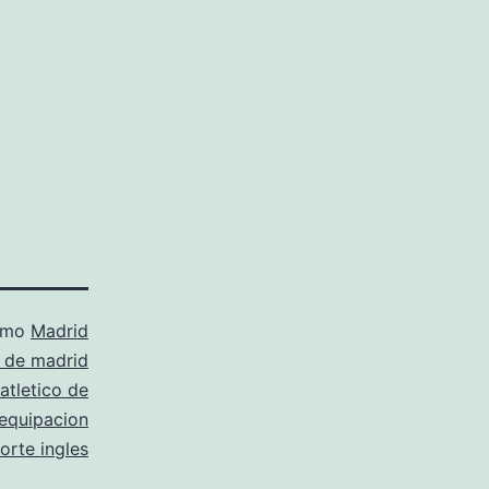
como
Madrid
o de madrid
atletico de
equipacion
orte ingles