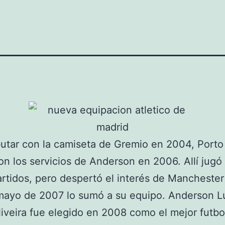
utar con la camiseta de Gremio en 2004, Porto
n los servicios de Anderson en 2006. Allí jug
rtidos, pero despertó el interés de Manchester
mayo de 2007 lo sumó a su equipo. Anderson L
iveira fue elegido en 2008 como el mejor futbol