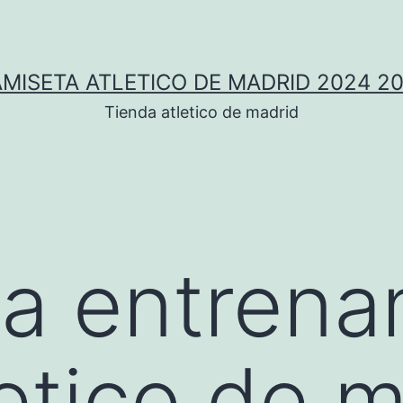
MISETA ATLETICO DE MADRID 2024 2
Tienda atletico de madrid
a entrena
letico de 