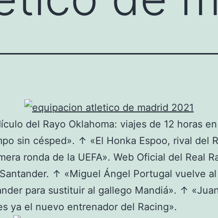
dículo del Rayo Oklahoma: viajes de 12 horas e
po sin césped». ↑ «El Honka Espoo, rival del 
imera ronda de la UEFA». Web Oficial del Real R
Santander. ↑ «Miguel Ángel Portugal vuelve al
nder para sustituir al gallego Mandiá». ↑ «Jua
s ya el nuevo entrenador del Racing».