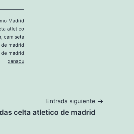
como
Madrid
ta atletico
a
,
camiseta
o de madrid
o de madrid
xanadu
Entrada siguiente
das celta atletico de madrid