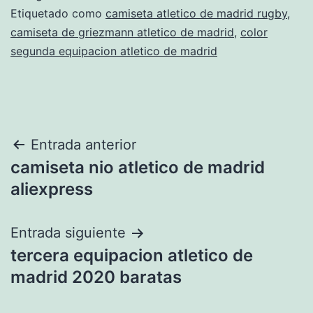
Etiquetado como
camiseta atletico de madrid rugby
,
camiseta de griezmann atletico de madrid
,
color
segunda equipacion atletico de madrid
Navegación
Entrada anterior
camiseta nio atletico de madrid
de
aliexpress
entradas
Entrada siguiente
tercera equipacion atletico de
madrid 2020 baratas