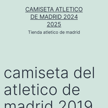
Saltar
CAMISETA ATLETICO
al
DE MADRID 2024
contenido
2025
Tienda atletico de madrid
camiseta del
atletico de
madrid 2019