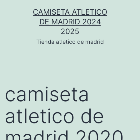
Saltar
CAMISETA ATLETICO
al
DE MADRID 2024
contenido
2025
Tienda atletico de madrid
camiseta
atletico de
madrid 2020