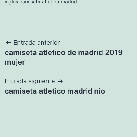
ingles camiseta atletico madrid
Navegación
Entrada anterior
camiseta atletico de madrid 2019
de
mujer
entradas
Entrada siguiente
camiseta atletico madrid nio