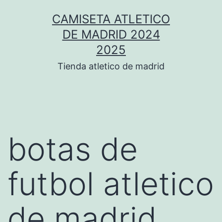
Saltar
CAMISETA ATLETICO
al
DE MADRID 2024
contenido
2025
Tienda atletico de madrid
botas de
futbol atletico
de madrid