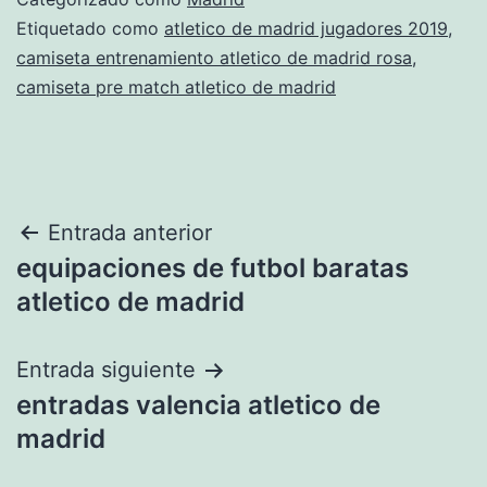
Etiquetado como
atletico de madrid jugadores 2019
,
camiseta entrenamiento atletico de madrid rosa
,
camiseta pre match atletico de madrid
Navegación
Entrada anterior
equipaciones de futbol baratas
de
atletico de madrid
entradas
Entrada siguiente
entradas valencia atletico de
madrid