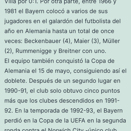
Villa por 0:1. Por otra parte, entre 1966 y
1981 el Bayern colocó a varios de sus
jugadores en el galardón del futbolista del
año en Alemania hasta un total de once
veces: Beckenbauer (4), Maier (3), Müller
(2), Rummenigge y Breitner con uno.
El equipo también conquistó la Copa de
Alemania el 15 de mayo, consiguiendo así el
doblete. Después de un segundo lugar en
1990-91, el club solo obtuvo cinco puntos
más que los clubes descendidos en 1991-
92. En la temporada de 1992-93, el Bayern
perdió en la Copa de la UEFA en la segunda
ronda contra el Norwich City -único club