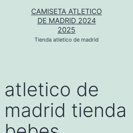
Saltar
CAMISETA ATLETICO
al
DE MADRID 2024
contenido
2025
Tienda atletico de madrid
atletico de
madrid tienda
bebes